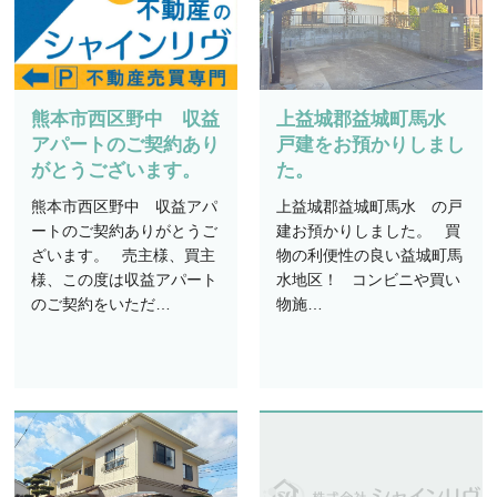
熊本市西区野中 収益
上益城郡益城町馬水
アパートのご契約あり
戸建をお預かりしまし
がとうございます。
た。
熊本市西区野中 収益アパ
上益城郡益城町馬水 の戸
ートのご契約ありがとうご
建お預かりしました。 買
ざいます。 売主様、買主
物の利便性の良い益城町馬
様、この度は収益アパート
水地区！ コンビニや買い
のご契約をいただ…
物施…