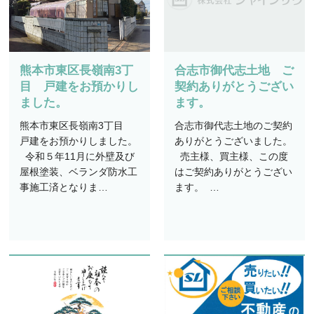
熊本市東区長嶺南3丁
合志市御代志土地 ご
目 戸建をお預かりし
契約ありがとうござい
ました。
ます。
熊本市東区長嶺南3丁目
合志市御代志土地のご契約
戸建をお預かりしました。
ありがとうございました。
令和５年11月に外壁及び
売主様、買主様、この度
屋根塗装、ベランダ防水工
はご契約ありがとうござい
事施工済となりま…
ます。 …